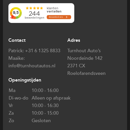
Contact
Adres
Patrick:
+31 6 1325 8833
Turnhout Auto’s
Maaike:
Noordeinde 142
info@turnhoutautos.nl
2371 CX
Roelofarendsveen
Openingstijden
Ma
10:00 - 16:00
Di-wo-do
Alleen op afspraak
Vr
10:00 - 16:30
Za
10:00 - 15:00
Zo
Gesloten