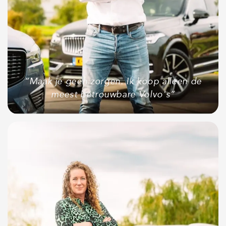
“Maak je geen zorgen. Ik koop alleen de
meest betrouwbare Volvo's”